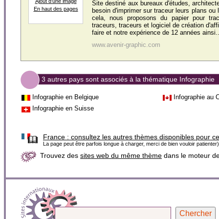
Ajout d'une image
Site destiné aux bureaux d'études, architec
En haut des pages
besoin d'imprimer sur traceur leurs plans ou 
cela, nous proposons du papier pour trac
traceurs, traceurs et logiciel de création d'af
faire et notre expérience de 12 années ainsi..
www.avenir-graphic.com
3 autres pays sont associés à la thématique Infographie
Infographie en Belgique
Infographie au 
Infographie en Suisse
France :
consultez les autres thèmes disponibles pour c
La page peut être parfois longue à charger, merci de bien vouloir patienter)
Trouvez des
sites web du même thème
dans le moteur d