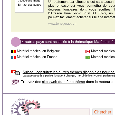
Ajout d'une image
Un traitement par ultrasons est sans aucun d
En haut des pages
plus efficace qui vous permettra de vou
douleurs lombaires dont vous souffrez. I
l'Ultrason Kiné Sonic Vital XT Color, un
pouvez facilement acheter sur le site internet
www.tensgeraet.ch
4 autres pays sont associés à la thématique Matériel méd
Matériel médical en Belgique
Matériel médica
Matériel médical en France
Matériel médica
Suisse :
consultez les autres thèmes disponibles pour ce
La page peut être parfois longue à charger, merci de bien vouloir patienter)
Trouvez des
sites web du même thème
dans le moteur d