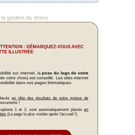
 gestion du stress
ATTENTION : DÉMARQUEZ-VOUS AVEC
TTE ILLUSTRÉE
bilité sur internet, la
pose du logo de votre
e votre choix) est conseillé. Les sites internet
visibilité dans nos pages thématiques.
placés
en tête des résultats de notre moteur de
oncurrents !
 options 1 et 2, sont automatiquement placés
en
utés
(La page la plus visitée après l'accueil !)