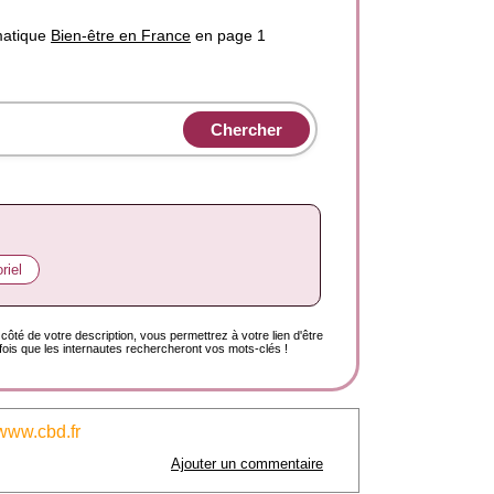
matique
Bien-être en France
en page 1
riel
côté de votre description, vous permettrez à votre lien d'être
ois que les internautes rechercheront vos mots-clés !
www.cbd.fr
Ajouter un commentaire