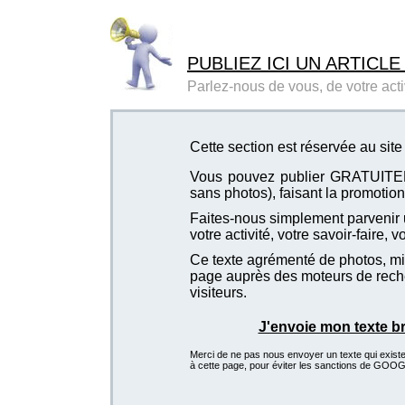
PUBLIEZ ICI UN ARTICLE
Parlez-nous de vous, de votre activ
Cette section est réservée au sit
Vous pouvez publier GRATUITEMEN
sans photos), faisant la promotion 
Faites-nous simplement parvenir u
votre activité, votre savoir-faire, 
Ce texte agrémenté de photos, mis
page auprès des moteurs de recher
visiteurs.
J'envoie mon texte b
Merci de ne pas nous envoyer un texte qui existe d
à cette page, pour éviter les sanctions de GOO