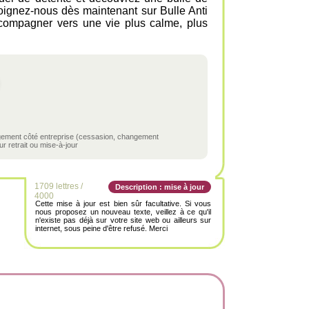
ejoignez-nous dès maintenant sur Bulle Anti
ccompagner vers une vie plus calme, plus
ngement côté entreprise (cessasion, changement
r retrait ou mise-à-jour
1709 lettres /
Description : mise à jour
4000
Cette mise à jour est bien sûr facultative. Si vous
nous proposez un nouveau texte, veillez à ce qu'il
n'existe pas déjà sur votre site web ou ailleurs sur
internet, sous peine d'être refusé. Merci