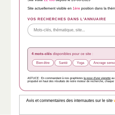
Site actuellement visible en
1ère
position dans la thé
VOS RECHERCHES DANS L'ANNUAIRE
4 mots-clés
disponibles pour ce site :
Bien-être
Santé
Yoga
Ancrage senso
ASTUCE : En commandant à nos graphistes
la pose d'une vignette
au 
propulsé en haut des résultats de notre moteur de recherche, chaque f
Avis et commentaires des internautes sur le site