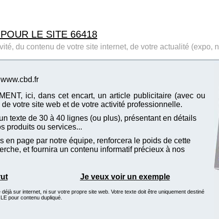
 POUR LE SITE 66418
ité, du contenu de votre site internet, de votre actualité (expo, 
e www.cbd.fr
T, ici, dans cet encart, un article publicitaire (avec ou
de votre site web et de votre activité professionnelle.
n texte de 30 à 40 lignes (ou plus), présentant en détails
vos produits ou services...
 en page par notre équipe, renforcera le poids de cette
che, et fournira un contenu informatif précieux à nos
rut
Je veux voir un exemple
éjà sur internet, ni sur votre propre site web. Votre texte doit être uniquement destiné
GLE pour contenu dupliqué.