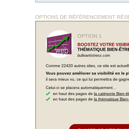
OPTIONS DE RÉFÉRENCEMENT RÉSERVÉES A
OPTION 1
BOOSTEZ VOTRE VISIBIL
THÉMATIQUE BIEN-ÊTR
bulleantistress.com
Comme 22420 autres sites, ce site est actuel
Vous pouvez améliorer sa visibilité en le 
il sera mieux vu, ce qui lui permettra de gagn
Celui-ci se placera automatiquement...
en haut des pages de
la catégorie Bien-ê
en haut des pages de
la thématique Bien