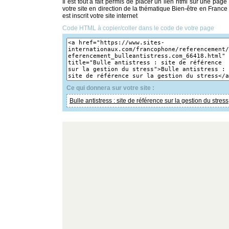
Il est tout à fait permis de placer un lien html sur une page
votre site en direction de la thématique Bien-être en France
est inscrit votre site internet
Code HTML à copier/coller dans le code de votre page
Ce qui donnera sur votre site :
Bulle antistress : site de référence sur la gestion du stress