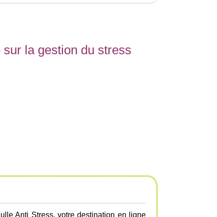
e sur la gestion du stress
e Anti Stress, votre destination en ligne