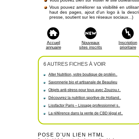
Vous pouvez bien sûr visiter le site bulleantis
Vous pouvez améliorer sa visibilité en utilis
haut des pages, ajout d'un logo à la descr
presse, soutient sur les réseaux sociaux...)
Accueil
Nouveaux
Inscription
annuaire
sites inscrits
prioritaire
6 AUTRES FICHES À VOIR
Alter Nutrition, votre boutique de protéin..
Savonnerie bio et artisanale de Beaulieu
Objets anti-stress pour tous avec Zouzou.r..
Découvrez la nutrition sportive de Holland..
Lissfactor Paris – Lissage professionnel s..
La référence dans la vente de CBD légal et..
POSE D'UN LIEN HTML