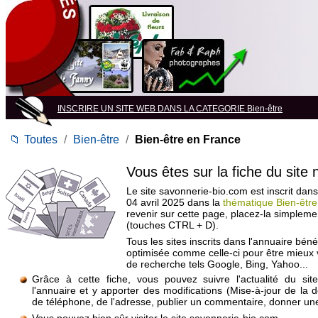
INSCRIRE UN SITE WEB DANS LA CATEGORIE Bien-être
📁
Toutes
/
Bien-être
/
Bien-être en France
Vous êtes sur la fiche du site
Le site savonnerie-bio.com est inscrit dans
04 avril 2025 dans la
thématique Bien-êtr
revenir sur cette page, placez-la simpleme
(touches CTRL + D).
Tous les sites inscrits dans l'annuaire béné
optimisée comme celle-ci pour être mieux
de recherche tels Google, Bing, Yahoo...
Grâce à cette fiche, vous pouvez suivre l'actualité du si
l'annuaire et y apporter des modifications (Mise-à-jour de la 
de téléphone, de l'adresse, publier un commentaire, donner une 