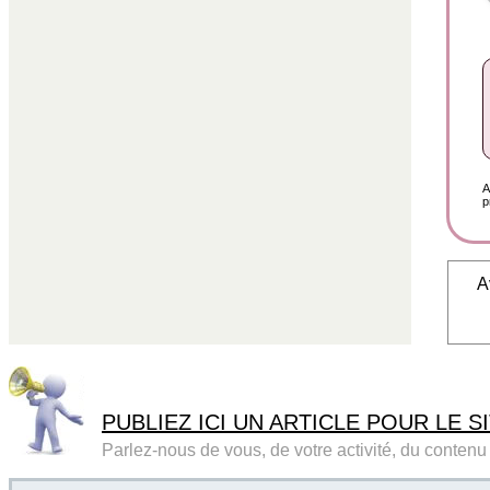
A
p
A
PUBLIEZ ICI UN ARTICLE POUR LE SI
Parlez-nous de vous, de votre activité, du contenu d