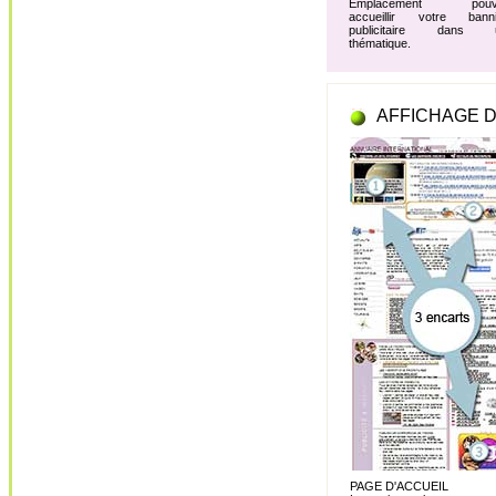
Emplacement pouv
accueillir votre banni
publicitaire dans 
thématique.
AFFICHAGE D
PAGE D'ACCUEIL