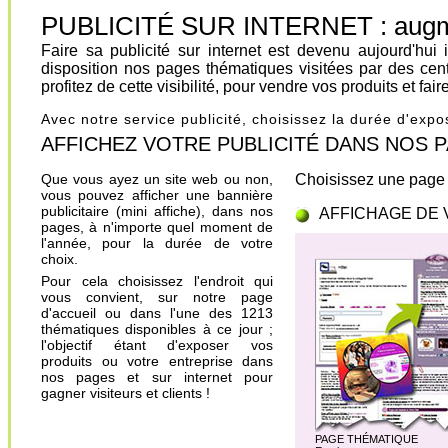
PUBLICITÉ SUR INTERNET : augment
Faire sa publicité sur internet est devenu aujourd'hu
disposition nos pages thématiques visitées par des cen
profitez de cette visibilité, pour vendre vos produits et fa
Avec notre service publicité, choisissez la durée d'exp
AFFICHEZ VOTRE PUBLICITÉ DANS NOS PAGES.
Que vous ayez un site web ou non,
Choisissez une page 
vous pouvez afficher une bannière
publicitaire (mini affiche), dans nos
AFFICHAGE DE 
pages, à n'importe quel moment de
l'année, pour la durée de votre
choix.
Pour cela choisissez l'endroit qui
vous convient, sur notre page
d'accueil ou dans l'une des 1213
thématiques disponibles à ce jour ;
l'objectif étant d'exposer vos
produits ou votre entreprise dans
nos pages et sur internet pour
gagner visiteurs et clients !
PAGE THÉMATIQUE