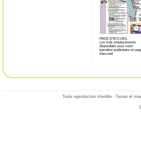
PAGE D'ACCUEIL
Les trois emplacements
disponibles pour votre
bannière publicitaire en pa
d'accueil
Toute reproduction interdite - Textes et im
S