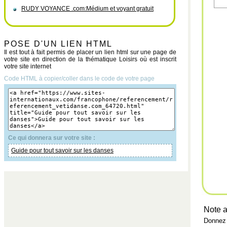
RUDY VOYANCE .com:Médium et voyant gratuit
POSE D'UN LIEN HTML
Il est tout à fait permis de placer un lien html sur une page de
votre site en direction de la thématique Loisirs où est inscrit
votre site internet
Code HTML à copier/coller dans le code de votre page
Ce qui donnera sur votre site :
Guide pour tout savoir sur les danses
Note a
Donnez 