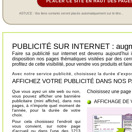
PLACER CE SITE EN HAUT DES PAGE
ASTUCE : Vos liens sortants seront placés automatiquement sur le titre...
PUBLICITÉ SUR INTERNET : augment
Faire sa publicité sur internet est devenu aujourd'hu
disposition nos pages thématiques visitées par des cen
profitez de cette visibilité, pour vendre vos produits et fa
Avec notre service publicité, choisissez la durée d'exp
AFFICHEZ VOTRE PUBLICITÉ DANS NOS PAGES.
Que vous ayez un site web ou non,
Choisissez une page 
vous pouvez afficher une bannière
publicitaire (mini affiche), dans nos
AFFICHAGE DE 
pages, à n'importe quel moment de
l'année, pour la durée de votre
choix.
Pour cela choisissez l'endroit qui
vous convient, sur notre page
d'accueil ou dans l'une des 1213