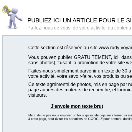
PUBLIEZ ICI UN ARTICLE POUR LE SI
Parlez-nous de vous, de votre activité, du contenu d
Cette section est réservée au site www.rudy-voy
Vous pouvez publier GRATUITEMENT, ici, dans cet
sans photos), faisant la promotion de votre site we
Faites-nous simplement parvenir un texte de 30 à 4
votre activité, votre savoir-faire, vos produits ou se
Ce texte agrémenté de photos, mis en page par not
page auprès des moteurs de recherche, et fournira
visiteurs.
J'envoie mon texte brut
Merci de ne pas nous envoyer un texte qui existe déjà sur internet, ni sur
à cette page, pour éviter les sanctions de GOOGLE pour contenu dupliq