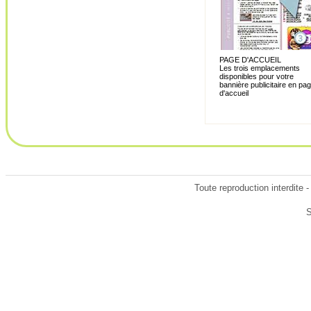
PAGE D'ACCUEIL
Les trois emplacements
disponibles pour votre
bannière publicitaire en pa
d'accueil
Toute reproduction interdite 
S