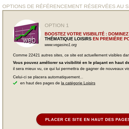
OPTIONS DE RÉFÉRENCEMENT RÉSERVÉES AU SIT
OPTION 1
BOOSTEZ VOTRE VISIBILITÉ : DOMINEZ
THÉMATIQUE LOISIRS
EN PREMIÈRE PO
www.vegasino1.org
Comme 22421 autres sites, ce site est actuellement visibles d
Vous pouvez améliorer sa visibilité en le plaçant en haut 
il sera mieux vu, ce qui lui permettra de gagner de nouveaux visi
Celui-ci se placera automatiquement...
en haut des pages de
la catégorie Loisirs
PLACER CE SITE EN HAUT DES PAGE