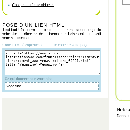
Casque de réalite virtuelle
POSE D'UN LIEN HTML
Il est tout à fait permis de placer un lien html sur une page de
votre site en direction de la thématique Loisirs où est inscrit
votre site internet
Code HTML à copier/coller dans le code de votre page
Ce qui donnera sur votre site :
Vegasino
Note a
Donnez 