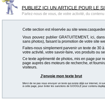
PUBLIEZ ICI UN ARTICLE POUR LE SI
Parlez-nous de vous, de votre activité, du contenu d
Cette section est réservée au site www.casquederea
Vous pouvez publier GRATUITEMENT, ici, dans cet
sans photos), faisant la promotion de votre site we
Faites-nous simplement parvenir un texte de 30 à 4
votre activité, votre savoir-faire, vos produits ou se
Ce texte agrémenté de photos, mis en page par not
page auprès des moteurs de recherche, et fournira
visiteurs.
J'envoie mon texte brut
Merci de ne pas nous envoyer un texte qui existe déjà sur internet, ni sur
à cette page, pour éviter les sanctions de GOOGLE pour contenu dupliq