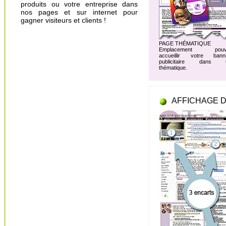
produits ou votre entreprise dans
nos pages et sur internet pour
gagner visiteurs et clients !
PAGE THÉMATIQUE
Emplacement pouv
accueillir votre banni
publicitaire dans 
thématique.
AFFICHAGE D