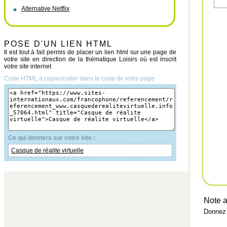
Alternative Netflix
POSE D'UN LIEN HTML
Il est tout à fait permis de placer un lien html sur une page de
votre site en direction de la thématique Loisirs où est inscrit
votre site internet
Code HTML à copier/coller dans le code de votre page
Ce qui donnera sur votre site :
Casque de réalite virtuelle
Note a
Donnez 