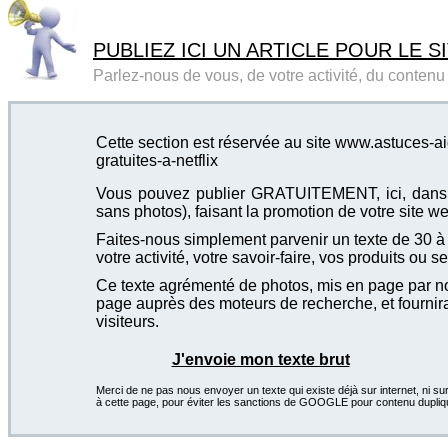
PUBLIEZ ICI UN ARTICLE POUR LE SI
Parlez-nous de vous, de votre activité, du contenu d
Cette section est réservée au site www.astuces-ai
gratuites-a-netflix
Vous pouvez publier GRATUITEMENT, ici, dans cet
sans photos), faisant la promotion de votre site we
Faites-nous simplement parvenir un texte de 30 à 4
votre activité, votre savoir-faire, vos produits ou se
Ce texte agrémenté de photos, mis en page par not
page auprès des moteurs de recherche, et fournira
visiteurs.
J'envoie mon texte brut
Merci de ne pas nous envoyer un texte qui existe déjà sur internet, ni sur
à cette page, pour éviter les sanctions de GOOGLE pour contenu dupliq