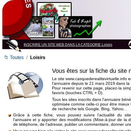
INSCRIRE UN SITE WEB DANS LA CATEGORIE Loisirs
📁
Toutes
/
Loisirs
Vous êtes sur la fiche du site
Le site www.casquederealitevirtuelle.info es
l'annuaire depuis le 21 mars 2019 dans la
Pour revenir sur cette page, placez-la si
favoris (touches CTRL + D).
Tous les sites inscrits dans l'annuaire béné
optimisée comme celle-ci pour être mieux
de recherche tels Google, Bing, Yahoo...
Grâce à cette fiche, vous pouvez suivre l'actualité du si
l'annuaire et y apporter des modifications (Mise-à-jour de la 
de téléphone, de l'adresse, publier un commentaire, donner une 