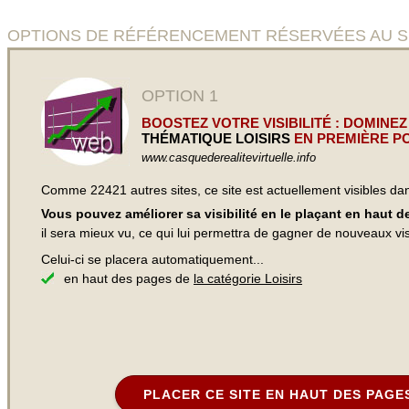
OPTIONS DE RÉFÉRENCEMENT RÉSERVÉES AU SITE Ca
OPTION 1
BOOSTEZ VOTRE VISIBILITÉ : DOMINEZ
THÉMATIQUE LOISIRS
EN PREMIÈRE PO
www.casquederealitevirtuelle.info
Comme 22421 autres sites, ce site est actuellement visibles d
Vous pouvez améliorer sa visibilité en le plaçant en haut 
il sera mieux vu, ce qui lui permettra de gagner de nouveaux visi
Celui-ci se placera automatiquement...
en haut des pages de
la catégorie Loisirs
PLACER CE SITE EN HAUT DES PAGE