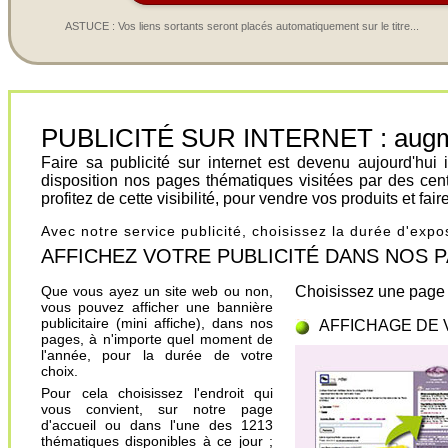
ASTUCE : Vos liens sortants seront placés automatiquement sur le titre...
PUBLICITÉ SUR INTERNET : augment
Faire sa publicité sur internet est devenu aujourd'hu
disposition nos pages thématiques visitées par des cen
profitez de cette visibilité, pour vendre vos produits et fa
Avec notre service publicité, choisissez la durée d'exp
AFFICHEZ VOTRE PUBLICITÉ DANS NOS PAGES.
Que vous ayez un site web ou non,
Choisissez une page 
vous pouvez afficher une bannière
publicitaire (mini affiche), dans nos
AFFICHAGE DE 
pages, à n'importe quel moment de
l'année, pour la durée de votre
choix.
Pour cela choisissez l'endroit qui
vous convient, sur notre page
d'accueil ou dans l'une des 1213
thématiques disponibles à ce jour ;