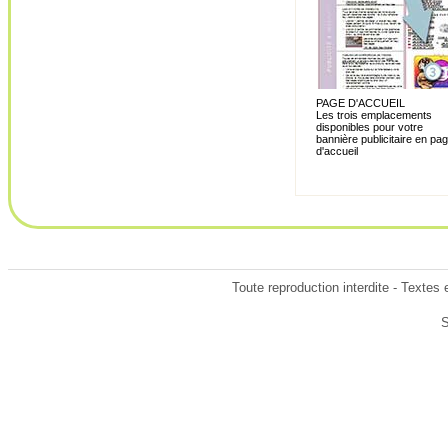
PAGE D'ACCUEIL
Les trois emplacements
disponibles pour votre
bannière publicitaire en pa
d'accueil
Toute reproduction interdite - Textes 
S