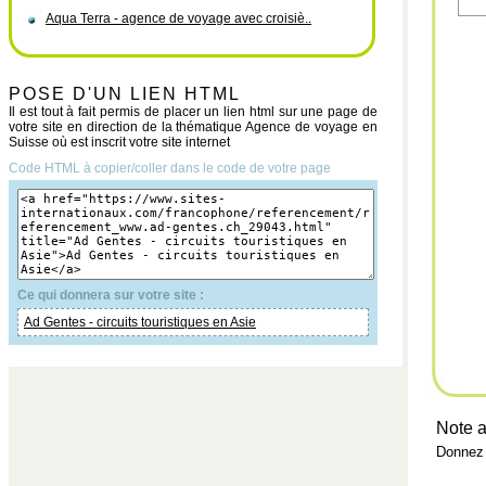
Aqua Terra - agence de voyage avec croisiè..
POSE D'UN LIEN HTML
Il est tout à fait permis de placer un lien html sur une page de
votre site en direction de la thématique Agence de voyage en
Suisse où est inscrit votre site internet
Code HTML à copier/coller dans le code de votre page
Ce qui donnera sur votre site :
Ad Gentes - circuits touristiques en Asie
Note a
Donnez 