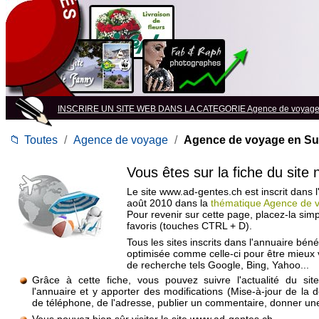
INSCRIRE UN SITE WEB DANS LA CATEGORIE Agence de voyag
📁
Toutes
/
Agence de voyage
/
Agence de voyage en Su
Vous êtes sur la fiche du site
Le site www.ad-gentes.ch est inscrit dans l
août 2010 dans la
thématique Agence de 
Pour revenir sur cette page, placez-la si
favoris (touches CTRL + D).
Tous les sites inscrits dans l'annuaire béné
optimisée comme celle-ci pour être mieux
de recherche tels Google, Bing, Yahoo...
Grâce à cette fiche, vous pouvez suivre l'actualité du si
l'annuaire et y apporter des modifications (Mise-à-jour de la 
de téléphone, de l'adresse, publier un commentaire, donner une 