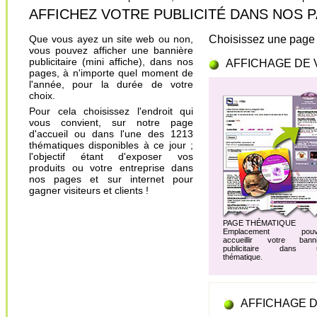
AFFICHEZ VOTRE PUBLICITÉ DANS NOS PAGES.
Que vous ayez un site web ou non,
Choisissez une page 
vous pouvez afficher une bannière
publicitaire (mini affiche), dans nos
AFFICHAGE DE 
pages, à n'importe quel moment de
l'année, pour la durée de votre
choix.
Pour cela choisissez l'endroit qui
vous convient, sur notre page
d'accueil ou dans l'une des 1213
thématiques disponibles à ce jour ;
l'objectif étant d'exposer vos
produits ou votre entreprise dans
nos pages et sur internet pour
gagner visiteurs et clients !
PAGE THÉMATIQUE
Emplacement pouv
accueillir votre banni
publicitaire dans 
thématique.
AFFICHAGE D