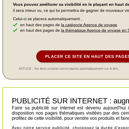
Vous pouvez améliorer sa visibilité en le plaçant en haut 
il sera mieux vu, ce qui lui permettra de gagner de nouveaux visi
Celui-ci se placera automatiquement...
en haut des pages de
la catégorie Agence de voyage
en haut des pages de
la thématique Agence de voyage en 
PLACER CE SITE EN HAUT DES PAGE
ASTUCE : Vos liens sortants seront placés automatiquement sur le titre...
PUBLICITÉ SUR INTERNET : augment
Faire sa publicité sur internet est devenu aujourd'hu
disposition nos pages thématiques visitées par des cen
profitez de cette visibilité, pour vendre vos produits et fa
Avec notre service publicité, choisissez la durée d'exp