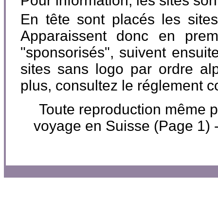
Pour information, les sites so
En tête sont placés les site
Apparaissent donc en premi
"sponsorisés", suivent ensuite
sites sans logo par ordre al
plus, consultez le réglement 
Toute reproduction même par
voyage en Suisse (Page 1