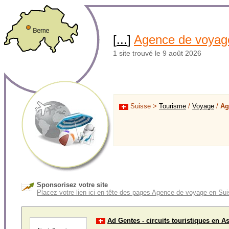
[
...
]
Agence de voyag
1 site trouvé le 9 août 2026
Suisse >
Tourisme
/
Voyage
/
Ag
Sponsorisez votre site
Placez votre lien ici en tête des pages Agence de voyage en Su
Ad Gentes - circuits touristiques en As