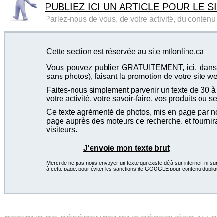
PUBLIEZ ICI UN ARTICLE POUR LE SI
Parlez-nous de vous, de votre activité, du contenu d
Cette section est réservée au site mtlonline.ca
Vous pouvez publier GRATUITEMENT, ici, dans cet
sans photos), faisant la promotion de votre site we
Faites-nous simplement parvenir un texte de 30 à 4
votre activité, votre savoir-faire, vos produits ou se
Ce texte agrémenté de photos, mis en page par not
page auprès des moteurs de recherche, et fournira
visiteurs.
J'envoie mon texte brut
Merci de ne pas nous envoyer un texte qui existe déjà sur internet, ni sur
à cette page, pour éviter les sanctions de GOOGLE pour contenu dupliq