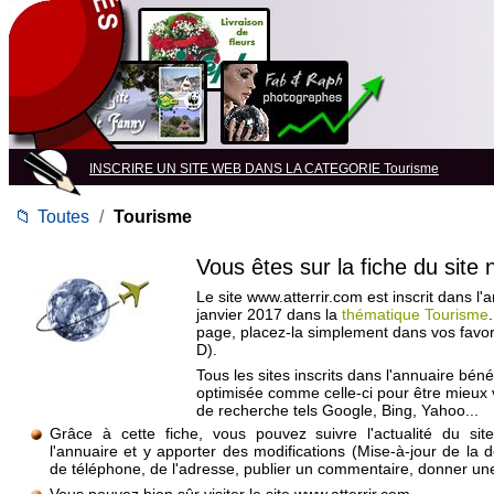
INSCRIRE UN SITE WEB DANS LA CATEGORIE Tourisme
📁
Toutes
/
Tourisme
Vous êtes sur la fiche du site
Le site www.atterrir.com est inscrit dans l'
janvier 2017 dans la
thématique Tourisme
page, placez-la simplement dans vos favo
D).
Tous les sites inscrits dans l'annuaire béné
optimisée comme celle-ci pour être mieux
de recherche tels Google, Bing, Yahoo...
Grâce à cette fiche, vous pouvez suivre l'actualité du si
l'annuaire et y apporter des modifications (Mise-à-jour de la 
de téléphone, de l'adresse, publier un commentaire, donner une 