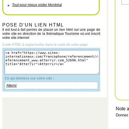
Tout pour mieux visiter Montréal
POSE D'UN LIEN HTML
Il est tout à fait permis de placer un lien html sur une page de
votre site en direction de la thématique Tourisme où est inscrit
votre site internet
Code HTML à copier/coller dans le code de votre page
Ce qui donnera sur votre site :
Atterrir
Note a
Donnez 