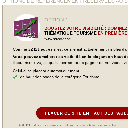
OPTIONS DE RÉFÉRENCEMENT RÉSERVÉES AU SITE
OPTION 1
BOOSTEZ VOTRE VISIBILITÉ : DOMINEZ
THÉMATIQUE TOURISME
EN PREMIÈRE
www.atterrir.com
Comme 22421 autres sites, ce site est actuellement visibles d
Vous pouvez améliorer sa visibilité en le plaçant en haut 
il sera mieux vu, ce qui lui permettra de gagner de nouveaux visi
Celui-ci se placera automatiquement...
en haut des pages de
la catégorie Tourisme
PLACER CE SITE EN HAUT DES PAGE
ASTUCE : Vos liens sortants seront placés automatiquement sur le titre...