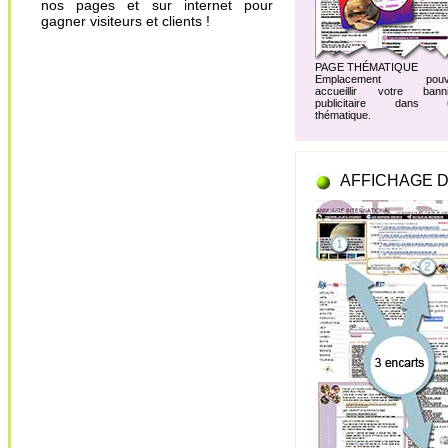
nos pages et sur internet pour
gagner visiteurs et clients !
PAGE THÉMATIQUE
Emplacement pouv
accueillir votre banni
publicitaire dans 
thématique.
AFFICHAGE D