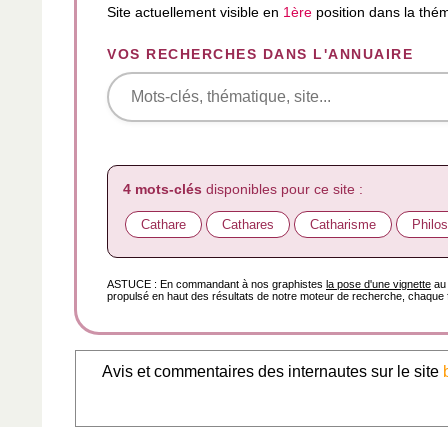
Site actuellement visible en
1ère
position dans la thé
VOS RECHERCHES DANS L'ANNUAIRE
4 mots-clés
disponibles pour ce site :
Cathare
Cathares
Catharisme
Philo
ASTUCE : En commandant à nos graphistes
la pose d'une vignette
au 
propulsé en haut des résultats de notre moteur de recherche, chaque f
Avis et commentaires des internautes sur le site