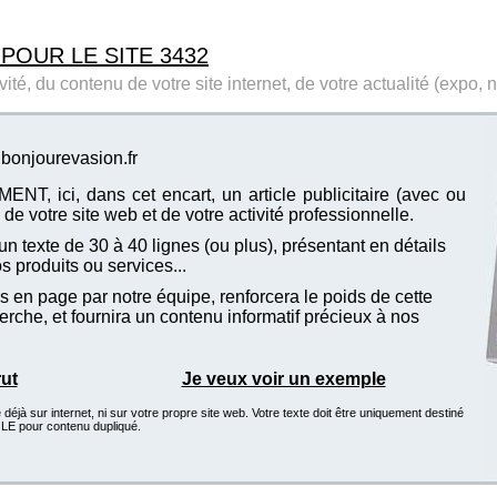
 POUR LE SITE 3432
ité, du contenu de votre site internet, de votre actualité (expo, 
 bonjourevasion.fr
T, ici, dans cet encart, un article publicitaire (avec ou
de votre site web et de votre activité professionnelle.
n texte de 30 à 40 lignes (ou plus), présentant en détails
vos produits ou services...
 en page par notre équipe, renforcera le poids de cette
che, et fournira un contenu informatif précieux à nos
rut
Je veux voir un exemple
éjà sur internet, ni sur votre propre site web. Votre texte doit être uniquement destiné
GLE pour contenu dupliqué.