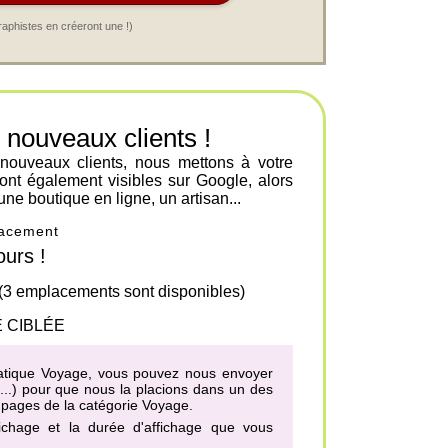
raphistes en créeront une !)
ouveaux clients !
 nouveaux clients, nous mettons à votre
ont également visibles sur Google, alors
une boutique en ligne, un artisan...
placement
urs !
 (3 emplacements sont disponibles)
 CIBLÉE
ématique Voyage, vous pouvez nous envoyer
h...) pour que nous la placions dans un des
s pages de la catégorie Voyage
.
fichage et la durée d'affichage que vous