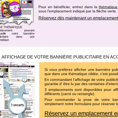
Pour en bénéficier, entrez dans la
thématique
sous l'emplacement indiqué par la flèche verte.
Réservez dès maintenant un emplacement
GE THÉMATIQUE
placement pouvant
ueillir votre bannière
blicitaire dans une
matique.
AFFICHAGE DE VOTRE BANNIÈRE PUBLICITAIRE EN AC
Si vous préférez afficher une bannière publ
que dans une thématique ciblée, c'est possi
En commandant l'affichage de votre publicit
garantie d' être lu par des centaines d'inter
3 emplacements sont disponibles pour affi
différents (carré ou rectangle).
Pour commander la pose de votre bann
simplement notre formulaire pour réserver l
Réservez un emplacement en