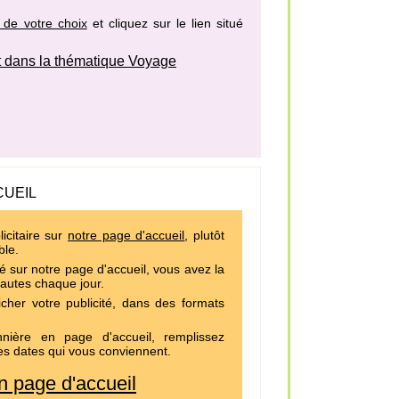
 de votre choix
et cliquez sur le lien situé
 dans la thématique Voyage
CUEIL
icitaire sur
notre page d'accueil
, plutôt
ble.
é sur notre page d'accueil, vous avez la
nautes chaque jour.
cher votre publicité, dans des formats
ière en page d'accueil, remplissez
es dates qui vous conviennent.
 page d'accueil