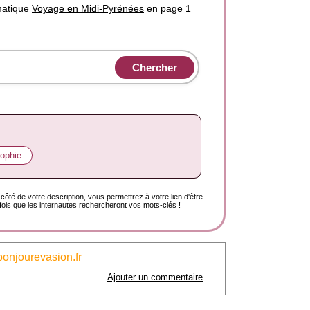
matique
Voyage en Midi-Pyrénées
en page 1
sophie
côté de votre description, vous permettrez à votre lien d'être
ois que les internautes rechercheront vos mots-clés !
bonjourevasion.fr
Ajouter un commentaire