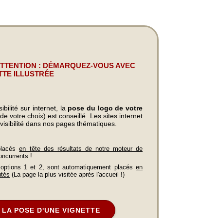
ATTENTION : DÉMARQUEZ-VOUS AVEC
TTE ILLUSTRÉE
bilité sur internet, la
pose du logo de votre
e votre choix) est conseillé. Les sites internet
visibilité dans nos pages thématiques.
placés
en tête des résultats de notre moteur de
oncurrents !
 options 1 et 2, sont automatiquement placés
en
utés
(La page la plus visitée après l'accueil !)
LA POSE D'UNE VIGNETTE