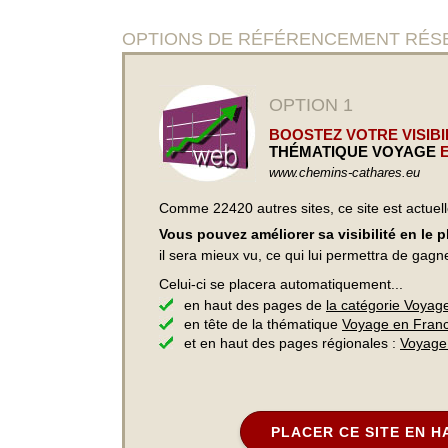
OPTIONS DE RÉFÉRENCEMENT RÉSERV
OPTION 1
BOOSTEZ VOTRE VISIBIL
THÉMATIQUE VOYAGE
E
www.chemins-cathares.eu
Comme 22420 autres sites, ce site est actuel
Vous pouvez améliorer sa visibilité en le 
il sera mieux vu, ce qui lui permettra de gagn
Celui-ci se placera automatiquement...
en haut des pages de
la catégorie Voyag
en tête de la thématique
Voyage en Fran
et en haut des pages régionales :
Voyage
PLACER CE SITE EN H