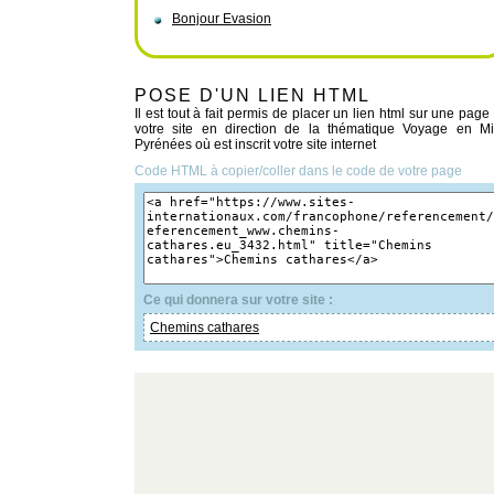
Bonjour Evasion
POSE D'UN LIEN HTML
Il est tout à fait permis de placer un lien html sur une page
votre site en direction de la thématique Voyage en Mi
Pyrénées où est inscrit votre site internet
Code HTML à copier/coller dans le code de votre page
Ce qui donnera sur votre site :
Chemins cathares