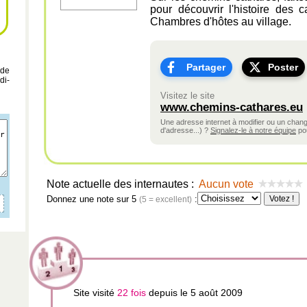
pour découvrir l'histoire des 
Chambres d'hôtes au village.
Partager
Poster
 de
di-
Visitez le site
www.chemins-cathares.eu
Une adresse internet à modifier ou un cha
d'adresse...) ?
Signalez-le à notre équipe
pou
Note actuelle des internautes :
Aucun vote
Donnez une note sur 5
:
(5 = excellent)
Site visité
22 fois
depuis le 5 août 2009