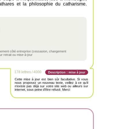
cathares et la philosophie du catharisme.
ngement côté entreprise (cessasion, changement
r retrait ou mise-à-jour
178 lettres / 4000
Description : mise à jour
Cette mise à jour est bien sûr facultative. Si vous
nous proposez un nouveau texte, veillez à ce qu'il
n'existe pas déjà sur votre site web ou ailleurs sur
internet, sous peine d'être refusé. Merci