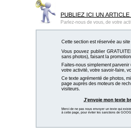
PUBLIEZ ICI UN ARTICLE
Parlez-nous de vous, de votre activ
Cette section est réservée au site
Vous pouvez publier GRATUITEMEN
sans photos), faisant la promotion 
Faites-nous simplement parvenir u
votre activité, votre savoir-faire, 
Ce texte agrémenté de photos, mis
page auprès des moteurs de recher
visiteurs.
J'envoie mon texte b
Merci de ne pas nous envoyer un texte qui existe d
à cette page, pour éviter les sanctions de GOO