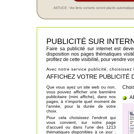
ASTUCE : Vos liens sortants seront placés automatiqueme
PUBLICITÉ SUR INTERNET 
Faire sa publicité sur internet est de
disposition nos pages thématiques visit
profitez de cette visibilité, pour vendre v
Avec notre service publicité, choisissez
AFFICHEZ VOTRE PUBLICITÉ DANS
Que vous ayez un site web ou non,
Chois
vous pouvez afficher une bannière
publicitaire (mini affiche), dans nos
A
pages, à n'importe quel moment de
l'année, pour la durée de votre
choix.
Pour cela choisissez l'endroit qui
vous convient, sur notre page
d'accueil ou dans l'une des 1213
thématiques disponibles à ce jour ;