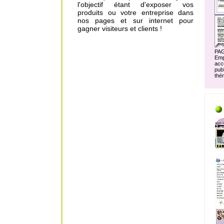
l'objectif étant d'exposer vos
produits ou votre entreprise dans
nos pages et sur internet pour
gagner visiteurs et clients !
PA
Em
acc
pu
thé