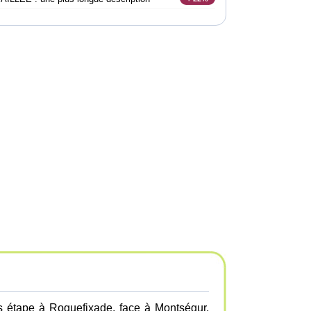
es étape à Roquefixade, face à Montségur,