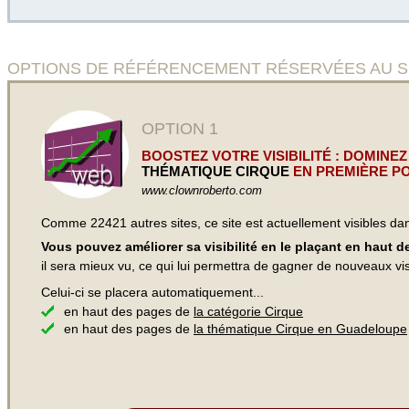
OPTIONS DE RÉFÉRENCEMENT RÉSERVÉES AU SITE
OPTION 1
BOOSTEZ VOTRE VISIBILITÉ : DOMINEZ
THÉMATIQUE CIRQUE
EN PREMIÈRE PO
www.clownroberto.com
Comme 22421 autres sites, ce site est actuellement visibles d
Vous pouvez améliorer sa visibilité en le plaçant en haut 
il sera mieux vu, ce qui lui permettra de gagner de nouveaux visi
Celui-ci se placera automatiquement...
en haut des pages de
la catégorie Cirque
en haut des pages de
la thématique Cirque en Guadeloupe