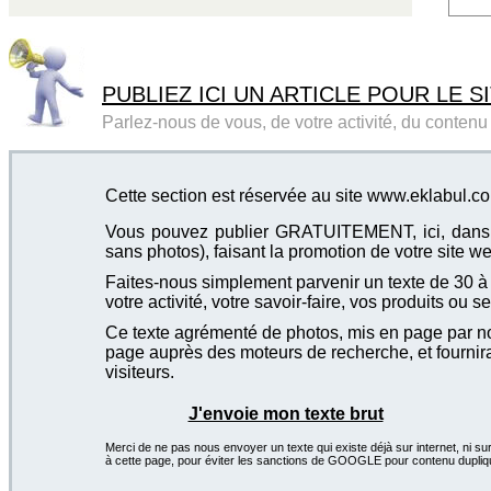
PUBLIEZ ICI UN ARTICLE POUR LE SI
Parlez-nous de vous, de votre activité, du contenu d
Cette section est réservée au site www.eklabul.c
Vous pouvez publier GRATUITEMENT, ici, dans cet
sans photos), faisant la promotion de votre site we
Faites-nous simplement parvenir un texte de 30 à 4
votre activité, votre savoir-faire, vos produits ou se
Ce texte agrémenté de photos, mis en page par not
page auprès des moteurs de recherche, et fournira
visiteurs.
J'envoie mon texte brut
Merci de ne pas nous envoyer un texte qui existe déjà sur internet, ni sur
à cette page, pour éviter les sanctions de GOOGLE pour contenu dupliq