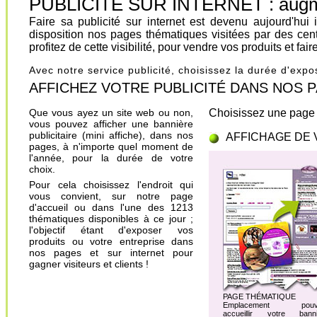
PUBLICITÉ SUR INTERNET : augment
Faire sa publicité sur internet est devenu aujourd'hu
disposition nos pages thématiques visitées par des cen
profitez de cette visibilité, pour vendre vos produits et fa
Avec notre service publicité, choisissez la durée d'exp
AFFICHEZ VOTRE PUBLICITÉ DANS NOS PAGES.
Que vous ayez un site web ou non,
Choisissez une page 
vous pouvez afficher une bannière
publicitaire (mini affiche), dans nos
AFFICHAGE DE 
pages, à n'importe quel moment de
l'année, pour la durée de votre
choix.
Pour cela choisissez l'endroit qui
vous convient, sur notre page
d'accueil ou dans l'une des 1213
thématiques disponibles à ce jour ;
l'objectif étant d'exposer vos
produits ou votre entreprise dans
nos pages et sur internet pour
gagner visiteurs et clients !
PAGE THÉMATIQUE
Emplacement pouv
accueillir votre banni