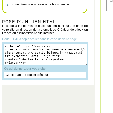
Au
Brune Stempton - créatrice de bijoux en cu..
POSE D'UN LIEN HTML
Il est tout à fait permis de placer un lien html sur une page de
votre site en direction de la thématique Créateur de bijoux en
France où est inscrit votre site internet
Code HTML à copier/coller dans le code de votre page
Ce qui donnera sur votre site :
Gontié Paris - bijoutier créateur