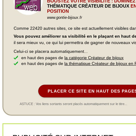
BOOSTEZ VOTRE VISIBILITÉ : DOMINEZ
THÉMATIQUE CRÉATEUR DE BIJOUX
EN
POSITION
www.gontie-bijoux.fr
Comme 22420 autres sites, ce site est actuellement visibles d
Vous pouvez améliorer sa visibilité en le plaçant en haut 
il sera mieux vu, ce qui lui permettra de gagner de nouveaux visi
Celui-ci se placera automatiquement...
en haut des pages de
la catégorie Créateur de bijoux
en haut des pages de
la thématique Créateur de bijoux en
PLACER CE SITE EN HAUT DES PAGE
ASTUCE : Vos liens sortants seront placés automatiquement sur le titre...