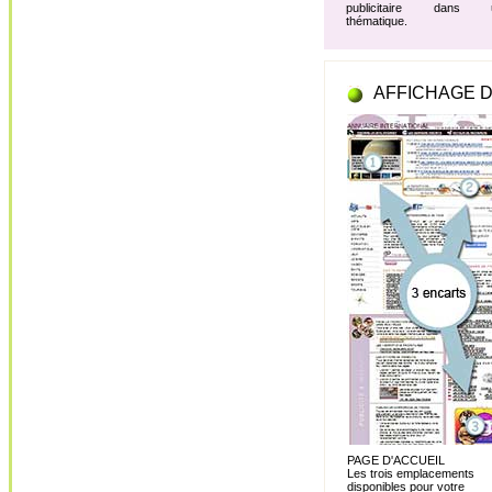
publicitaire dans 
thématique.
AFFICHAGE D
PAGE D'ACCUEIL
Les trois emplacements
disponibles pour votre