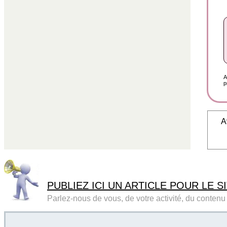
A
p
A
PUBLIEZ ICI UN ARTICLE POUR LE SI
Parlez-nous de vous, de votre activité, du contenu d