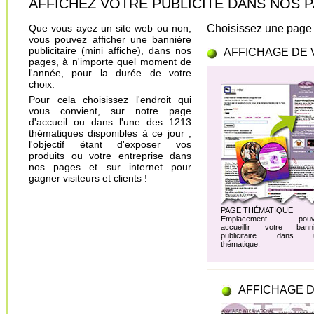
AFFICHEZ VOTRE PUBLICITÉ DANS NOS PAGES.
Que vous ayez un site web ou non,
Choisissez une page 
vous pouvez afficher une bannière
publicitaire (mini affiche), dans nos
AFFICHAGE DE 
pages, à n'importe quel moment de
l'année, pour la durée de votre
choix.
Pour cela choisissez l'endroit qui
vous convient, sur notre page
d'accueil ou dans l'une des 1213
thématiques disponibles à ce jour ;
l'objectif étant d'exposer vos
produits ou votre entreprise dans
nos pages et sur internet pour
gagner visiteurs et clients !
PAGE THÉMATIQUE
Emplacement pouv
accueillir votre banni
publicitaire dans 
thématique.
AFFICHAGE D