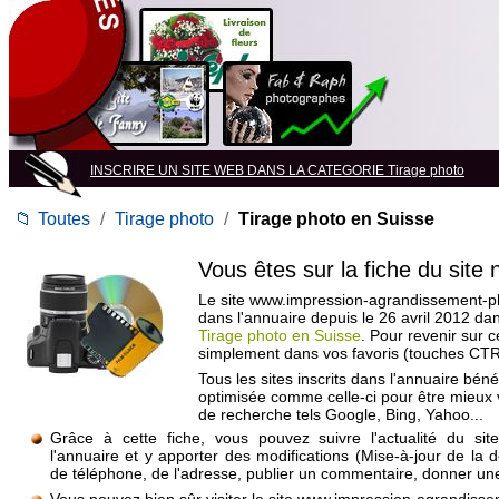
INSCRIRE UN SITE WEB DANS LA CATEGORIE Tirage photo
📁
Toutes
/
Tirage photo
/
Tirage photo en Suisse
Vous êtes sur la fiche du site
Le site www.impression-agrandissement-pho
dans l'annuaire depuis le 26 avril 2012 da
Tirage photo en Suisse
. Pour revenir sur c
simplement dans vos favoris (touches CTR
Tous les sites inscrits dans l'annuaire béné
optimisée comme celle-ci pour être mieux
de recherche tels Google, Bing, Yahoo...
Grâce à cette fiche, vous pouvez suivre l'actualité du si
l'annuaire et y apporter des modifications (Mise-à-jour de la 
de téléphone, de l'adresse, publier un commentaire, donner une 