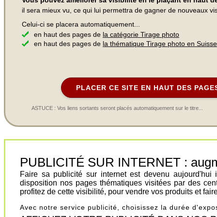
Vous pouvez améliorer sa visibilité en le plaçant en haut 
il sera mieux vu, ce qui lui permettra de gagner de nouveaux visi
Celui-ci se placera automatiquement...
en haut des pages de
la catégorie Tirage photo
en haut des pages de
la thématique Tirage photo en Suisse
PLACER CE SITE EN HAUT DES PAGE
ASTUCE : Vos liens sortants seront placés automatiquement sur le titre...
PUBLICITÉ SUR INTERNET : augment
Faire sa publicité sur internet est devenu aujourd'hu
disposition nos pages thématiques visitées par des cen
profitez de cette visibilité, pour vendre vos produits et fa
Avec notre service publicité, choisissez la durée d'exp