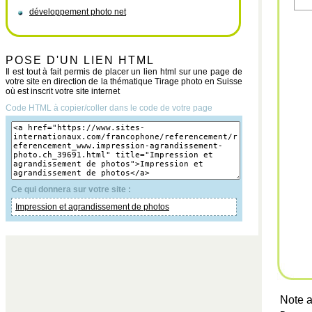
développement photo net
POSE D'UN LIEN HTML
Il est tout à fait permis de placer un lien html sur une page de
votre site en direction de la thématique Tirage photo en Suisse
où est inscrit votre site internet
Code HTML à copier/coller dans le code de votre page
Ce qui donnera sur votre site :
Impression et agrandissement de photos
Note a