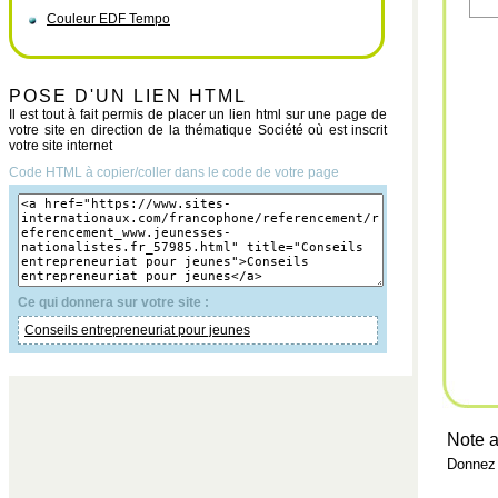
Couleur EDF Tempo
POSE D'UN LIEN HTML
Il est tout à fait permis de placer un lien html sur une page de
votre site en direction de la thématique Société où est inscrit
votre site internet
Code HTML à copier/coller dans le code de votre page
Ce qui donnera sur votre site :
Conseils entrepreneuriat pour jeunes
Note a
Donnez 