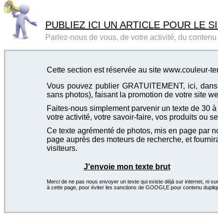
PUBLIEZ ICI UN ARTICLE POUR LE SI
Parlez-nous de vous, de votre activité, du contenu d
Cette section est réservée au site www.couleur-
Vous pouvez publier GRATUITEMENT, ici, dans cet
sans photos), faisant la promotion de votre site we
Faites-nous simplement parvenir un texte de 30 à 4
votre activité, votre savoir-faire, vos produits ou se
Ce texte agrémenté de photos, mis en page par not
page auprès des moteurs de recherche, et fournira
visiteurs.
J'envoie mon texte brut
Merci de ne pas nous envoyer un texte qui existe déjà sur internet, ni sur
à cette page, pour éviter les sanctions de GOOGLE pour contenu dupliq