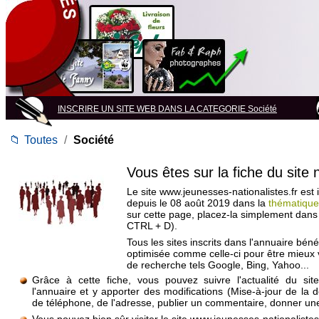
INSCRIRE UN SITE WEB DANS LA CATEGORIE Société
📁
Toutes
/
Société
Vous êtes sur la fiche du site
Le site www.jeunesses-nationalistes.fr est i
depuis le 08 août 2019 dans la
thématique
sur cette page, placez-la simplement dans
CTRL + D).
Tous les sites inscrits dans l'annuaire béné
optimisée comme celle-ci pour être mieux
de recherche tels Google, Bing, Yahoo...
Grâce à cette fiche, vous pouvez suivre l'actualité du si
l'annuaire et y apporter des modifications (Mise-à-jour de la 
de téléphone, de l'adresse, publier un commentaire, donner une 