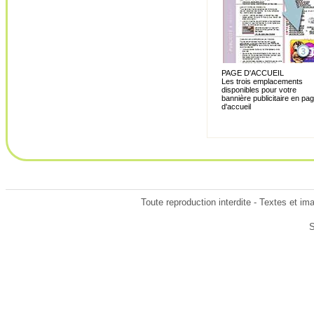
PAGE D'ACCUEIL
Les trois emplacements
disponibles pour votre
bannière publicitaire en pa
d'accueil
Toute reproduction interdite - Textes et i
S