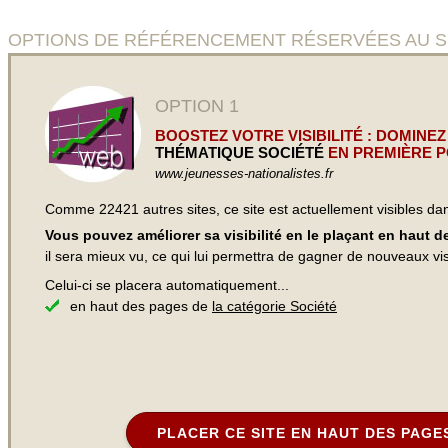
OPTIONS DE RÉFÉRENCEMENT RÉSERVÉES AU SITE Co
OPTION 1
BOOSTEZ VOTRE VISIBILITÉ : DOMINEZ
THÉMATIQUE SOCIÉTÉ
EN PREMIÈRE P
www.jeunesses-nationalistes.fr
Comme 22421 autres sites, ce site est actuellement visibles d
Vous pouvez améliorer sa visibilité en le plaçant en haut 
il sera mieux vu, ce qui lui permettra de gagner de nouveaux visi
Celui-ci se placera automatiquement...
en haut des pages de
la catégorie Société
PLACER CE SITE EN HAUT DES PAGE