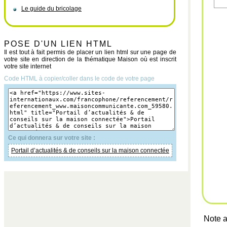
Le guide du bricolage
POSE D'UN LIEN HTML
Il est tout à fait permis de placer un lien html sur une page de
votre site en direction de la thématique Maison où est inscrit
votre site internet
Code HTML à copier/coller dans le code de votre page
Ce qui donnera sur votre site :
Portail d’actualités & de conseils sur la maison connectée
Note a