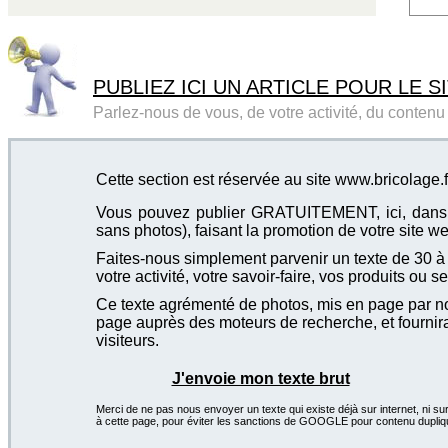
PUBLIEZ ICI UN ARTICLE POUR LE SI
Parlez-nous de vous, de votre activité, du contenu d
Cette section est réservée au site www.bricolage.
Vous pouvez publier GRATUITEMENT, ici, dans cet
sans photos), faisant la promotion de votre site we
Faites-nous simplement parvenir un texte de 30 à 4
votre activité, votre savoir-faire, vos produits ou se
Ce texte agrémenté de photos, mis en page par not
page auprès des moteurs de recherche, et fournira
visiteurs.
J'envoie mon texte brut
Merci de ne pas nous envoyer un texte qui existe déjà sur internet, ni sur
à cette page, pour éviter les sanctions de GOOGLE pour contenu dupliq