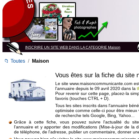
INSCRIRE UN SITE WEB DANS LA CATEGORIE Maison
📁
Toutes
/
Maison
Vous êtes sur la fiche du site
Le site www.maisoncommunicante.com est 
l'annuaire depuis le 09 avril 2020 dans la
Pour revenir sur cette page, placez-la si
favoris (touches CTRL + D).
Tous les sites inscrits dans l'annuaire béné
optimisée comme celle-ci pour être mieux
de recherche tels Google, Bing, Yahoo...
Grâce à cette fiche, vous pouvez suivre l'actualité du si
l'annuaire et y apporter des modifications (Mise-à-jour de la 
de téléphone, de l'adresse, publier un commentaire, donner une 