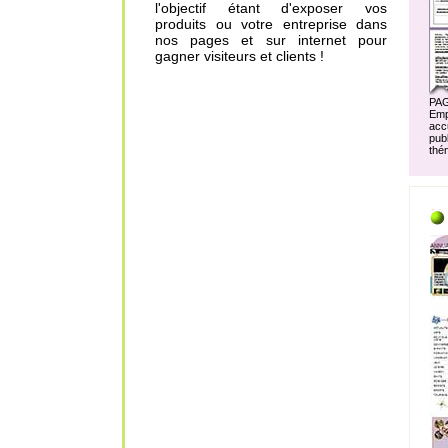
l'objectif étant d'exposer vos
produits ou votre entreprise dans
nos pages et sur internet pour
gagner visiteurs et clients !
PA
Em
acc
pu
thé