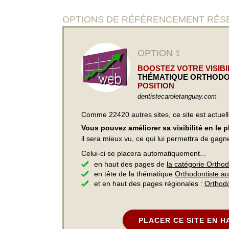
OPTIONS DE RÉFÉRENCEMENT RÉSERVÉE
OPTION 1
BOOSTEZ VOTRE VISIBIL
THÉMATIQUE ORTHODO
POSITION
dentistecaroletanguay.com
Comme 22420 autres sites, ce site est actuel
Vous pouvez améliorer sa visibilité en le 
il sera mieux vu, ce qui lui permettra de gagn
Celui-ci se placera automatiquement...
en haut des pages de
la catégorie Orthod
en tête de la thématique
Orthodontiste a
et en haut des pages régionales :
Orthod
PLACER CE SITE EN H