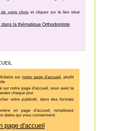
 de votre choix
et cliquez sur le lien situé
dans la thématique Orthodontiste
CUEIL
icitaire sur
notre page d'accueil
, plutôt
ble.
é sur notre page d'accueil, vous avez la
nautes chaque jour.
cher votre publicité, dans des formats
ière en page d'accueil, remplissez
es dates qui vous conviennent.
 page d'accueil