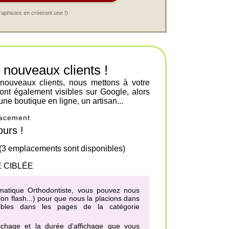
raphistes en créeront une !)
ouveaux clients !
 nouveaux clients, nous mettons à votre
ont également visibles sur Google, alors
une boutique en ligne, un artisan...
placement
urs !
 (3 emplacements sont disponibles)
 CIBLÉE
hématique Orthodontiste, vous pouvez nous
on flash...) pour que nous la placions dans
nibles dans les pages de la catégorie
fichage et la durée d'affichage que vous