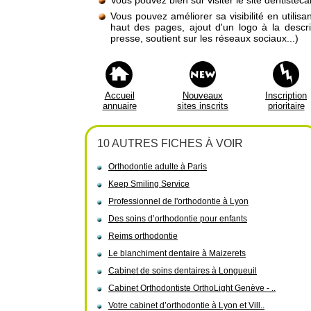
Vous pouvez bien sûr visiter le site dentiste
Vous pouvez améliorer sa visibilité en utilis
haut des pages, ajout d'un logo à la descr
presse, soutient sur les réseaux sociaux...)
Accueil
Nouveaux
Inscription
annuaire
sites inscrits
prioritaire
10 AUTRES FICHES À VOIR
Orthodontie adulte à Paris
Keep Smiling Service
Professionnel de l'orthodontie à Lyon
Des soins d’orthodontie pour enfants
Reims orthodontie
Le blanchiment dentaire à Maizerets
Cabinet de soins dentaires à Longueuil
Cabinet Orthodontiste OrthoLight Genève - ..
Votre cabinet d’orthodontie à Lyon et Vill..