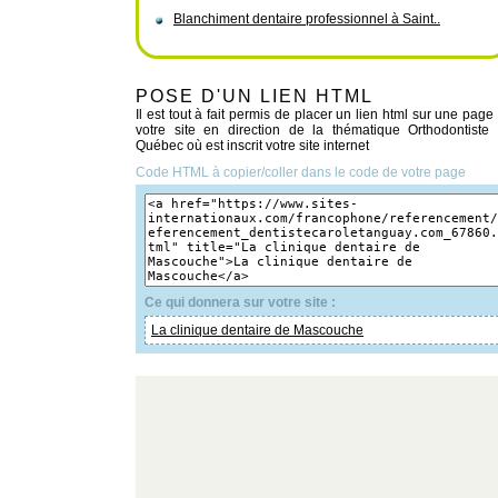
Blanchiment dentaire professionnel à Saint..
POSE D'UN LIEN HTML
Il est tout à fait permis de placer un lien html sur une page
votre site en direction de la thématique Orthodontiste
Québec où est inscrit votre site internet
Code HTML à copier/coller dans le code de votre page
Ce qui donnera sur votre site :
La clinique dentaire de Mascouche