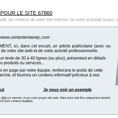
 POUR LE SITE 67860
ité, du contenu de votre site internet, de votre actualité (expo, 
te www.centredentairejc.com
T, ici, dans cet encart, un article publicitaire (avec ou
de votre site web et de votre activité professionnelle.
n texte de 30 à 40 lignes (ou plus), présentant en détails
vos produits ou services...
 en page par notre équipe, renforcera le poids de cette
che, et fournira un contenu informatif précieux à nos
rut
Je veux voir un exemple
éjà sur internet, ni sur votre propre site web. Votre texte doit être uniquement destiné
GLE pour contenu dupliqué.