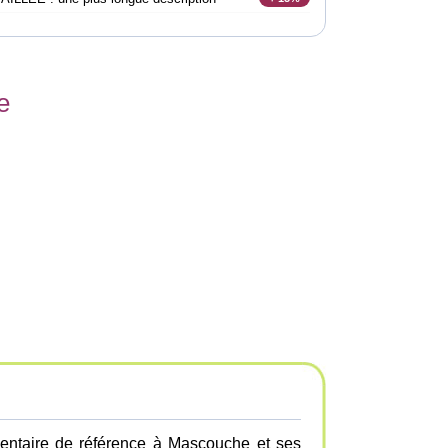
e
entaire de référence à Mascouche et ses