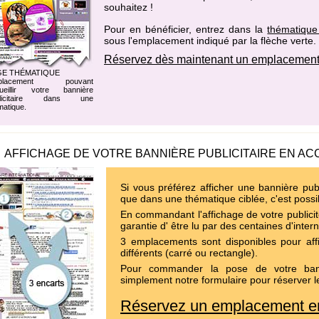
souhaitez !
Pour en bénéficier, entrez dans la
thématique
sous l'emplacement indiqué par la flèche verte.
Réservez dès maintenant un emplacement 
GE THÉMATIQUE
placement pouvant
ueillir votre bannière
blicitaire dans une
matique.
AFFICHAGE DE VOTRE BANNIÈRE PUBLICITAIRE EN AC
Si vous préférez afficher une bannière publ
que dans une thématique ciblée, c'est possi
En commandant l'affichage de votre publicit
garantie d' être lu par des centaines d'inter
3 emplacements sont disponibles pour affi
différents (carré ou rectangle).
Pour commander la pose de votre bann
simplement notre formulaire pour réserver l
Réservez un emplacement en