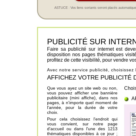
ASTUCE : Vos liens sortants seront placés automatiqueme
PUBLICITÉ SUR INTERNET 
Faire sa publicité sur internet est de
disposition nos pages thématiques visit
profitez de cette visibilité, pour vendre v
Avec notre service publicité, choisissez
AFFICHEZ VOTRE PUBLICITÉ DANS
Que vous ayez un site web ou non,
Chois
vous pouvez afficher une bannière
publicitaire (mini affiche), dans nos
A
pages, à n'importe quel moment de
l'année, pour la durée de votre
choix.
Pour cela choisissez l'endroit qui
vous convient, sur notre page
d'accueil ou dans l'une des 1213
thématiques disponibles à ce jour ;