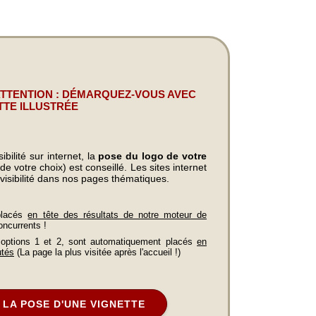
ATTENTION : DÉMARQUEZ-VOUS AVEC
TTE ILLUSTRÉE
bilité sur internet, la
pose du logo de votre
e votre choix) est conseillé. Les sites internet
visibilité dans nos pages thématiques.
placés
en tête des résultats de notre moteur de
oncurrents !
 options 1 et 2, sont automatiquement placés
en
utés
(La page la plus visitée après l'accueil !)
LA POSE D'UNE VIGNETTE