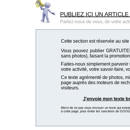
PUBLIEZ ICI UN ARTICLE
Parlez-nous de vous, de votre activ
Cette section est réservée au si
Vous pouvez publier GRATUITEMEN
sans photos), faisant la promotion 
Faites-nous simplement parvenir u
votre activité, votre savoir-faire, 
Ce texte agrémenté de photos, mis
page auprès des moteurs de recher
visiteurs.
J'envoie mon texte b
Merci de ne pas nous envoyer un texte qui existe d
à cette page, pour éviter les sanctions de GOO