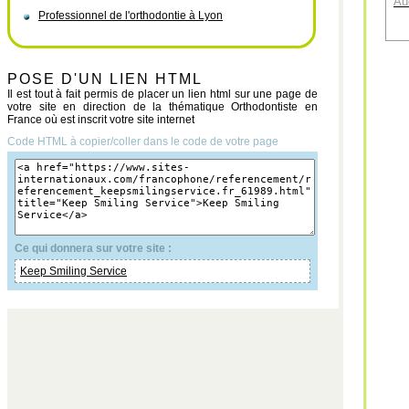
Au
Professionnel de l'orthodontie à Lyon
POSE D'UN LIEN HTML
Il est tout à fait permis de placer un lien html sur une page de
votre site en direction de la thématique Orthodontiste en
France où est inscrit votre site internet
Code HTML à copier/coller dans le code de votre page
Ce qui donnera sur votre site :
Keep Smiling Service