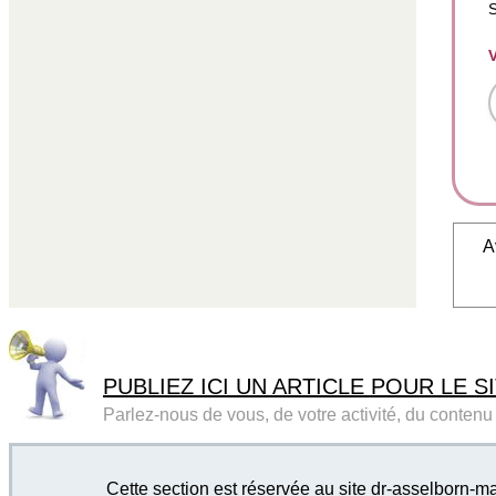
S
A
PUBLIEZ ICI UN ARTICLE POUR LE SI
Parlez-nous de vous, de votre activité, du contenu d
Cette section est réservée au site dr-asselborn-ma