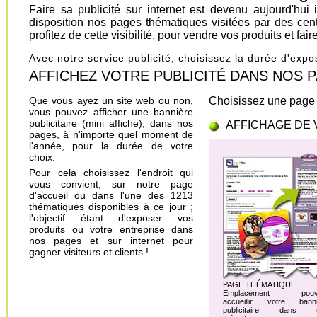
Faire sa publicité sur internet est devenu aujourd'hu
disposition nos pages thématiques visitées par des cen
profitez de cette visibilité, pour vendre vos produits et fa
Avec notre service publicité, choisissez la durée d'exp
AFFICHEZ VOTRE PUBLICITÉ DANS NOS PAGES.
Que vous ayez un site web ou non,
Choisissez une page 
vous pouvez afficher une bannière
publicitaire (mini affiche), dans nos
AFFICHAGE DE 
pages, à n'importe quel moment de
l'année, pour la durée de votre
choix.
Pour cela choisissez l'endroit qui
vous convient, sur notre page
d'accueil ou dans l'une des 1213
thématiques disponibles à ce jour ;
l'objectif étant d'exposer vos
produits ou votre entreprise dans
nos pages et sur internet pour
gagner visiteurs et clients !
PAGE THÉMATIQUE
Emplacement pouv
accueillir votre banni
publicitaire dans 