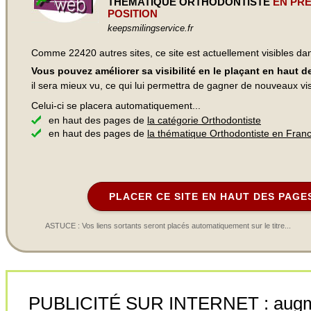
THÉMATIQUE ORTHODONTISTE
EN PRE
POSITION
keepsmilingservice.fr
Comme 22420 autres sites, ce site est actuellement visibles d
Vous pouvez améliorer sa visibilité en le plaçant en haut 
il sera mieux vu, ce qui lui permettra de gagner de nouveaux visi
Celui-ci se placera automatiquement...
en haut des pages de
la catégorie Orthodontiste
en haut des pages de
la thématique Orthodontiste en Fran
PLACER CE SITE EN HAUT DES PAGE
ASTUCE : Vos liens sortants seront placés automatiquement sur le titre...
PUBLICITÉ SUR INTERNET : augment