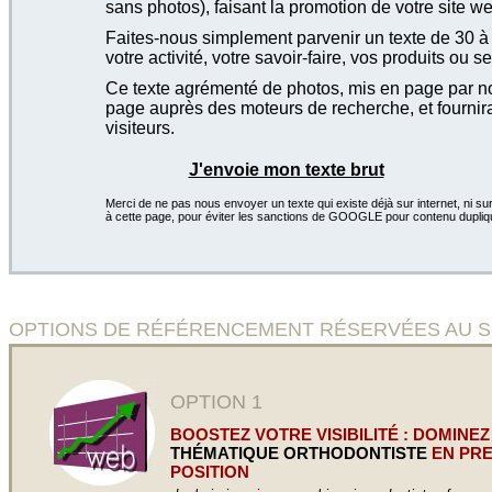
sans photos), faisant la promotion de votre site we
Faites-nous simplement parvenir un texte de 30 à 4
votre activité, votre savoir-faire, vos produits ou se
Ce texte agrémenté de photos, mis en page par not
page auprès des moteurs de recherche, et fournira
visiteurs.
J'envoie mon texte brut
Merci de ne pas nous envoyer un texte qui existe déjà sur internet, ni sur
à cette page, pour éviter les sanctions de GOOGLE pour contenu dupliq
OPTIONS DE RÉFÉRENCEMENT RÉSERVÉES AU SITE O
OPTION 1
BOOSTEZ VOTRE VISIBILITÉ : DOMINEZ
THÉMATIQUE ORTHODONTISTE
EN PRE
POSITION