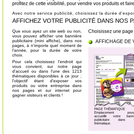
profitez de cette visibilité, pour vendre vos produits et fa
Avec notre service publicité, choisissez la durée d'exp
AFFICHEZ VOTRE PUBLICITÉ DANS NOS PAGES.
Que vous ayez un site web ou non,
Choisissez une page 
vous pouvez afficher une bannière
publicitaire (mini affiche), dans nos
AFFICHAGE DE 
pages, à n'importe quel moment de
l'année, pour la durée de votre
choix.
Pour cela choisissez l'endroit qui
vous convient, sur notre page
d'accueil ou dans l'une des 1213
thématiques disponibles à ce jour ;
l'objectif étant d'exposer vos
produits ou votre entreprise dans
nos pages et sur internet pour
gagner visiteurs et clients !
PAGE THÉMATIQUE
Emplacement pouv
accueillir votre banni
publicitaire dans 
thématique.