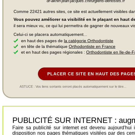
dr-aknin-jean-jacques.chirurgiens-dentistes.fr
Comme 22421 autres sites, ce site est actuellement visibles d
Vous pouvez améliorer sa visibilité en le plaçant en haut 
il sera mieux vu, ce qui lui permettra de gagner de nouveaux visi
Celui-ci se placera automatiquement...
en haut des pages de
la catégorie Orthodontiste
en tête de la thématique
Orthodontiste en France
et en haut des pages régionales :
Orthodontiste en Ile-de-
PLACER CE SITE EN HAUT DES PAGE
ASTUCE : Vos liens sortants seront placés automatiquement sur le titre...
PUBLICITÉ SUR INTERNET : augment
Faire sa publicité sur internet est devenu aujourd'hu
disposition nos pages thématiques visitées par des cen