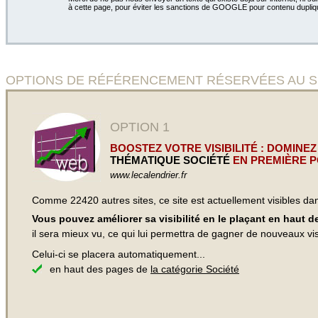
à cette page, pour éviter les sanctions de GOOGLE pour contenu dupliq
OPTIONS DE RÉFÉRENCEMENT RÉSERVÉES AU SITE 
OPTION 1
BOOSTEZ VOTRE VISIBILITÉ : DOMINEZ
THÉMATIQUE SOCIÉTÉ
EN PREMIÈRE P
www.lecalendrier.fr
Comme 22420 autres sites, ce site est actuellement visibles d
Vous pouvez améliorer sa visibilité en le plaçant en haut 
il sera mieux vu, ce qui lui permettra de gagner de nouveaux visi
Celui-ci se placera automatiquement...
en haut des pages de
la catégorie Société