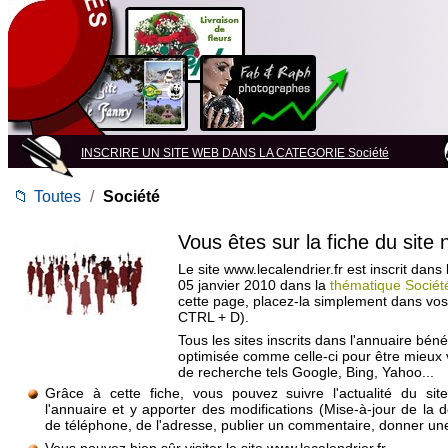
INSCRIRE UN SITE WEB DANS LA CATEGORIE Société
📁
Toutes
/
Société
Vous êtes sur la fiche du site
Le site www.lecalendrier.fr est inscrit dans
05 janvier 2010 dans la
thématique Sociét
cette page, placez-la simplement dans vos
CTRL + D).
Tous les sites inscrits dans l'annuaire béné
optimisée comme celle-ci pour être mieux
de recherche tels Google, Bing, Yahoo...
Grâce à cette fiche, vous pouvez suivre l'actualité du si
l'annuaire et y apporter des modifications (Mise-à-jour de la 
de téléphone, de l'adresse, publier un commentaire, donner une 