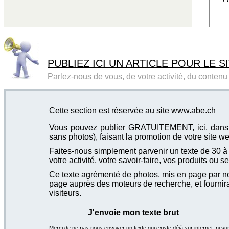
PUBLIEZ ICI UN ARTICLE POUR LE SI
Parlez-nous de vous, de votre activité, du contenu d
Cette section est réservée au site www.abe.ch
Vous pouvez publier GRATUITEMENT, ici, dans cet
sans photos), faisant la promotion de votre site we
Faites-nous simplement parvenir un texte de 30 à 4
votre activité, votre savoir-faire, vos produits ou se
Ce texte agrémenté de photos, mis en page par not
page auprès des moteurs de recherche, et fournira
visiteurs.
J'envoie mon texte brut
Merci de ne pas nous envoyer un texte qui existe déjà sur internet, ni sur