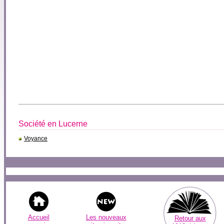
Société en Lucerne
Voyance
Accueil
Les nouveaux
Retour aux