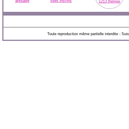
annuaire
sites inscrits
1213 thèmes
Toute reproduction même partielle interdite - 